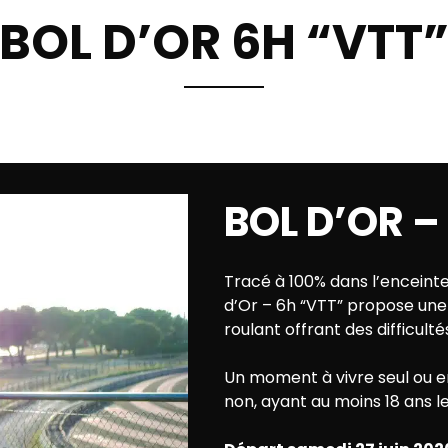
BOL D’OR 6H “VTT
BOL D’OR –
Tracé à 100% dans l’enceinte 
d’Or – 6h “VTT” propose une 
roulant offrant des difficult
Un moment à vivre seul ou en 
non, ayant au moins 18 ans l