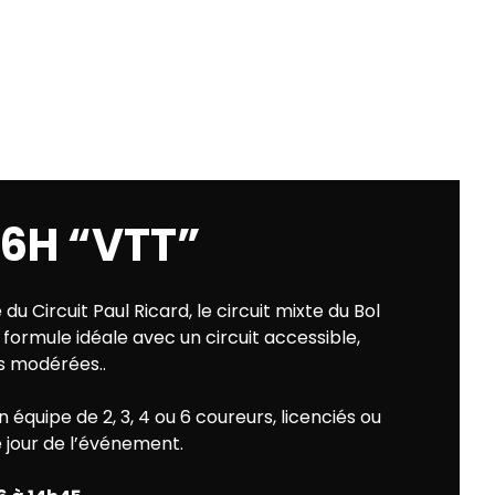
”
 6H
“VTT”
du Circuit Paul Ricard, le circuit mixte du Bol
formule idéale avec un circuit accessible,
és modérées..
équipe de 2, 3, 4 ou 6 coureurs, licenciés ou
e jour de l’événement.