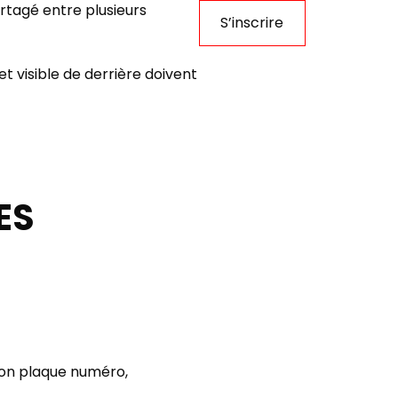
artagé entre plusieurs
S’inscrire
t visible de derrière doivent
ES
on plaque numéro,