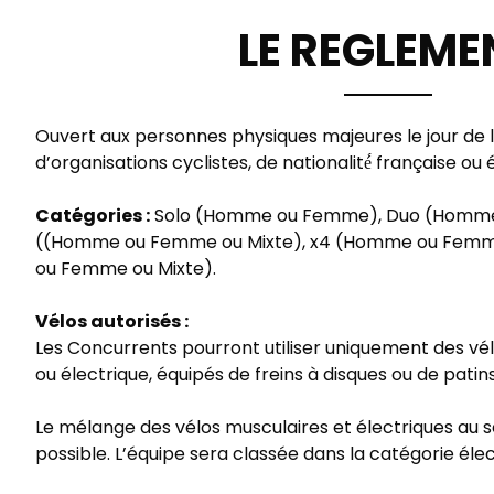
LE REGLEME
Ouvert aux personnes physiques majeures le jour de l
d’organisations cyclistes, de nationalité́ française ou
Catégories :
Solo (Homme ou Femme), Duo (Homme 
((Homme ou Femme ou Mixte), x4 (Homme ou Femme
ou Femme ou Mixte).
Vélos autorisés :
Les Concurrents pourront utiliser uniquement des vé
ou électrique, équipés de freins à disques ou de patins
Le mélange des vélos musculaires et électriques au 
possible. L’équipe sera classée dans la catégorie élec