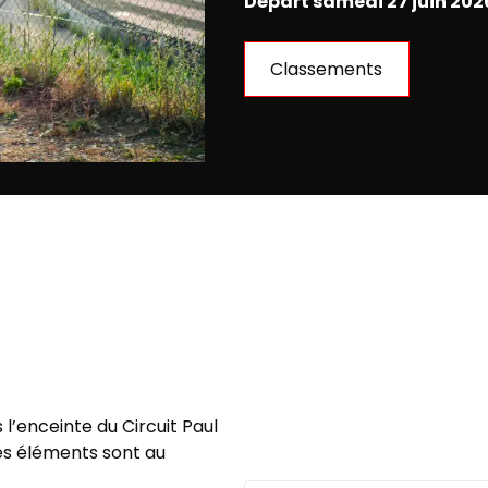
Départ samedi 27 juin 202
Classements
l’enceinte du Circuit Paul
es éléments sont au