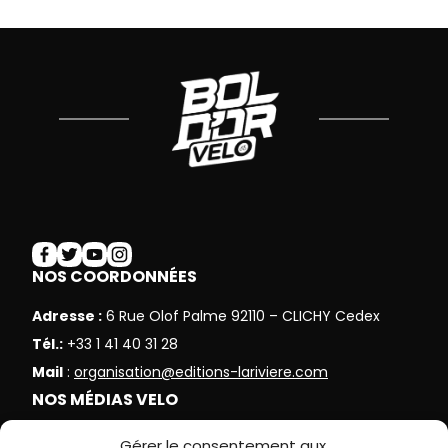
NOS COORDONNÉES
Adresse :
6 Rue Olof Palme 92110 – CLICHY Cedex
Tél.:
+33 1 41 40 31 28
Mail
:
organisation@editions-lariviere.com
NOS MÉDIAS VELO
Le Cycle
Gérer le consentement aux