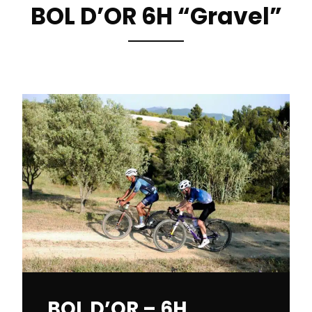
BOL D’OR 6H “Gravel”
BOL D’OR – 6H