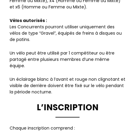
Femme ou Mixte), x4 (Homme ou Femme ou Mixte)
et x6 (Homme ou Femme ou Mixte).
Vélos autorisés :
Les Concurrents pourront utiliser uniquement des
vélos de type “Gravel”, équipés de freins à disques ou
de patins.
Un vélo peut être utilisé par 1 compétiteur ou être
partagé entre plusieurs membres d’une même
équipe.
Un éclairage blanc à l’avant et rouge non clignotant et
visible de derrière doivent être fixé sur le vélo pendant
la période nocturne.
L’INSCRIPTION
Chaque inscription comprend :